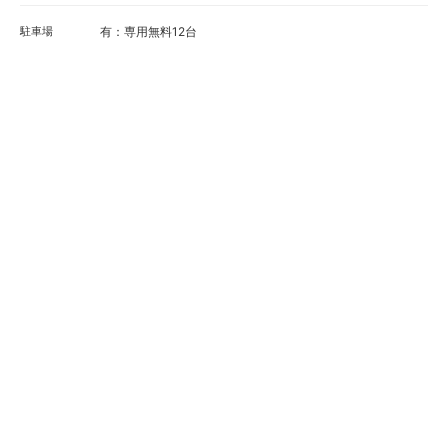
駐車場
有：専用無料12台