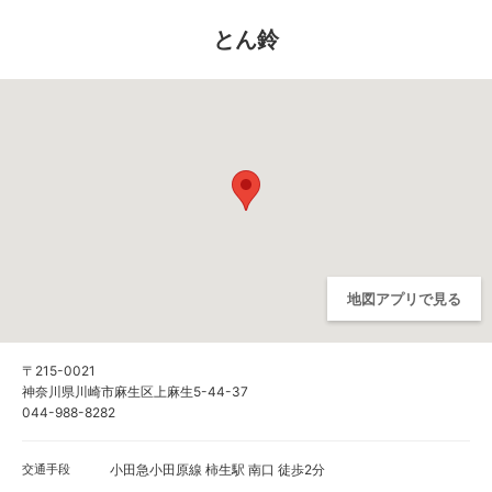
とん鈴
地図アプリで見る
〒215-0021
神奈川県川崎市麻生区上麻生5-44-37
044-988-8282
交通手段
小田急小田原線 柿生駅 南口 徒歩2分